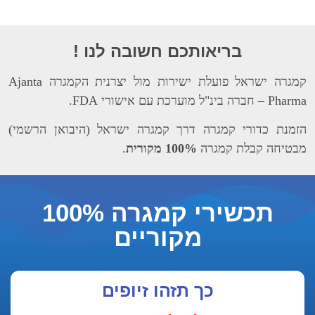
בריאותכם חשובה לנו !
קמגרה ישראל פועלת ישירות מול יצרנית הקמגרה Ajanta
דורי קמגרה דרך קמגרה ישראל (היבואן הרשמי)
קבלת קמגרה
100% מקורית
.
תכשירי קמגרה 100%
מקוריים
כך תזהו זיופים