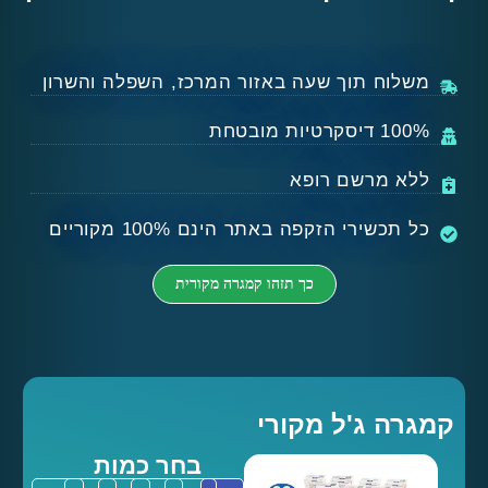
לוח תוך שעה באזור המרכז, השפלה והשרון
רטיות מובטחת
א מרשם רופא
תכשירי הזקפה באתר הינם 100% מקוריים
כך תזהו קמגרה מקורית
ה ג'ל מקורי
בחר כמות