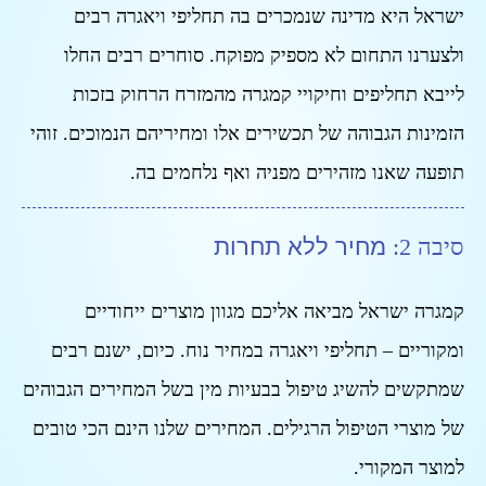
יא מדינה שנמכרים בה תחליפי ויאגרה רבים
 התחום לא מספיק מפוקח. סוחרים רבים החלו
חליפים וחיקויי
קמגרה
מהמזרח הרחוק בזכות
 הגבוהה של תכשירים אלו ומחיריהם הנמוכים. זוהי
אנו מזהירים מפניה ואף נלחמים בה.
מחיר ללא תחרות
שראל מביאה אליכם מגוון מוצרים ייחודיים
ם – תחליפי ויאגרה במחיר נוח. כיום, ישנם רבים
 להשיג טיפול בבעיות מין בשל המחירים הגבוהים
י הטיפול הרגילים. המחירים שלנו הינם הכי טובים
מקורי.