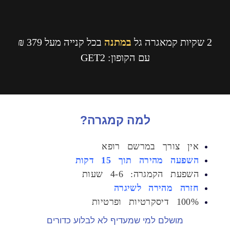
במתנה
בכל קנייה מעל 379 ₪
עם הקופון:
GET2
למה קמגרה?
ן צורך במרשם רופא
שפעה מהירה
תוך 15 דקות
פעת הקמגרה: 4-6 שעות
רה מהירה לשיגרה
יסקרטיות ופרטיות
מושלם למי שמעדיף לא לבלוע כדורים