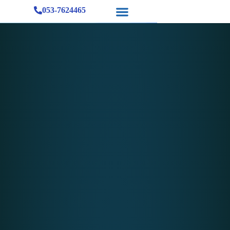
053-7624465