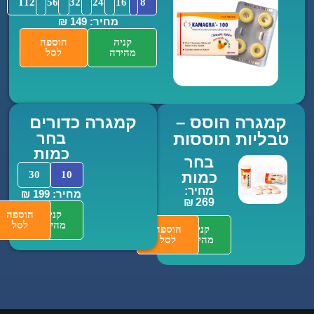
112
56
32
24
16
8
מחיר: 149 ₪
קניה
הוספה
מהירה
לסל
רה הוסס –
קמגרה כדורים
יות תוססות
בחר
כמות
בחר
כמות
10
30
מחיר:
מחיר: 199 ₪
269 ₪
קניה
הוספה
מהירה
לסל
קניה
הוספה
מהירה
לסל